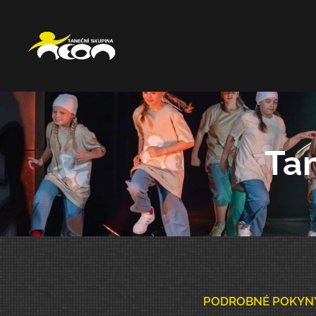
Ta
PODROBNÉ POKYNY 