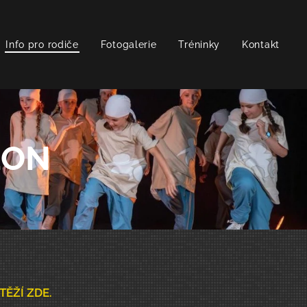
Info pro rodiče
Fotogalerie
Tréninky
Kontakt
EON
ĚŽÍ ZDE.